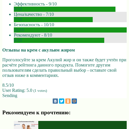
Эффективность -
9/10
9/10
Цена/качество -
7/10
7/10
Безопасность -
10/10
10/10
Рекомендуют -
8/10
8/10
Отзывы на крем с акульим жиром
Проголосуйте за крем Акулий жир и он также будет учтён при
расчёте рейтинга данного продукта. Помогите другим
пользователям сделать правильный выбор - оставьте свой
отзыв ниже в комментариях.
8.5/10
User Rating:
5.0
(
1
votes)
Sending
Рекомендуем к прочтению: