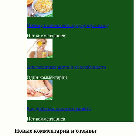
Почему полезно есть кукурузную кашу
Нет комментариев
Апельсиновая диета и её особенности
Один комментарий
Как добиться плоского живота
Нет комментариев
Новые комментарии и отзывы