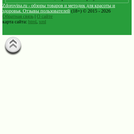
Zdorovina.ru - обзоры товаров и методик для красоты и
здоровья. Отзывы пользователей
(18+) © 2015 - 2026
Обратная связь
|
О сайте
карта сайта:
html
,
xml