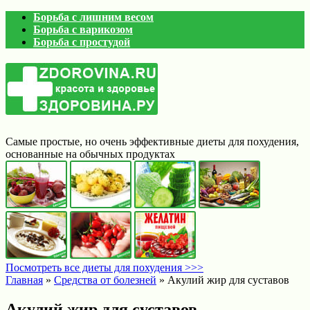
Борьба с лишним весом
Борьба с варикозом
Борьба с простудой
Самые простые, но очень эффективные диеты для похудения,
основанные на обычных продуктах
Посмотреть все диеты для похудения >>>
Главная
»
Средства от болезней
»
Акулий жир для суставов
Акулий жир для суставов