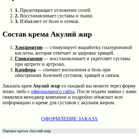
1.
Предотвращает отложение солей.
2.
Восстанавливает суставы и ткани.
3.
Избавляет от боли и отеков.
Состав крема Акулий жир
Хондроитин
— стимулирует выработку гиалуроновой
кислоты, которая отвечает за здоровье хрящей.
Глюкозамин
— восстанавливает и укрепляет суставы
при артрите и артрозах.
Камфора
— снимает воспаления и боль при
обострениях болезней суставов, хрящей и связок.
Заказать крем
Акулий жир
со скидкой вы можете через форму
ниже, либо с
официального сайта
. После подачи заявки с вами
свяжемся менеджер компании и подробно объяснит всю
информацию о креме для суставов с акульим жиром.
ОФОРМЛЕНИЕ ЗАКАЗА
Оценка крема Акулий жир