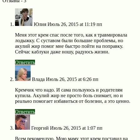
Отзывы - 3
Юлия
Июль 26, 2015 at 11:19 пп
Меня этот крем спас после того, как я травмировала
лодыжку. С суставом были большие проблемы, но
акулий жир помог мне быстро пойти на поправку.
Сейчас каблуки даже ношу, радуюсь жизни.
Ответить
Влада
Июль 26, 2015 at 6:26 пп
Кремчик что надо. И сама пользуюсь и родителям
купила. Акулий жир не просто боль снимает, но и
реально помогает избавиться от болезни, а это ценно.
Ответить
Георгий
Июль 26, 2015 at 1:07 пп
Всем рекомендую. Мою маму этот крем поставил на