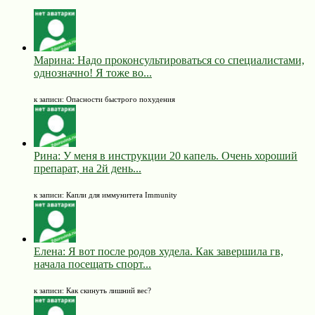
Марина: Надо проконсультироваться со специалистами,
однозначно! Я тоже во...
к записи: Опасности быстрого похудения
Рина: У меня в инструкции 20 капель. Очень хороший
препарат, на 2й день...
к записи: Капли для иммунитета Immunity
Елена: Я вот после родов худела. Как завершила гв,
начала посещать спорт...
к записи: Как скинуть лишний вес?