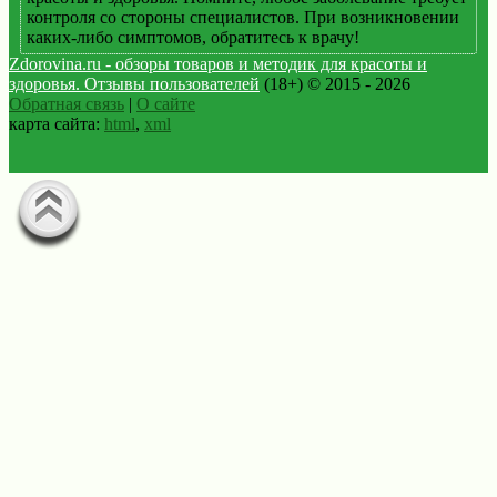
контроля со стороны специалистов. При возникновении
каких-либо симптомов, обратитесь к врачу!
Zdorovina.ru - обзоры товаров и методик для красоты и
здоровья. Отзывы пользователей
(18+) © 2015 - 2026
Обратная связь
|
О сайте
карта сайта:
html
,
xml