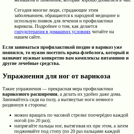
Сегодня многие люди, страдающие этим
заболеванием, обращаются к народной медицине и
использую пиявок для лечения и профилактики
варикоза. Подробнее о том, как делается
гирудотерапия в домашних условиях
читайте на
нашем сайте.
Если заниматься профилактикой поздно и варикоз уже
появился, то нужно посетить врача-флеболога, который и
назначит нужные конкретно вам комплексы витаминов и
другие лечебные средства.
Упражнения для ног от варикоза
Такие упражнения — прекрасная мера профилактики
варикозного расширения
, а делать их удобно даже дома.
Занимайтесь сидя на полу, а вытянутые ноги немного
раздвинув в стороны:
можно вращать по часовой стрелке поочерёдно каждой
ногой (по 20 раз);
напрягайте пальцы ног, вытягивая их при этом, а затем
поджимайте под стопу (по 20 раз пальцами каждой