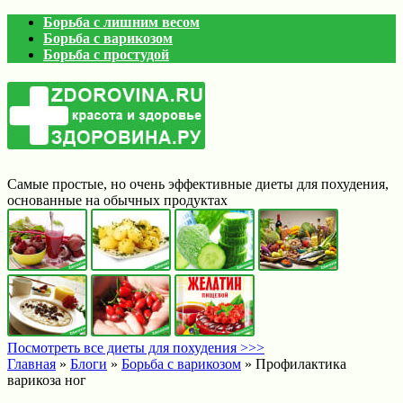
Борьба с лишним весом
Борьба с варикозом
Борьба с простудой
Самые простые, но очень эффективные диеты для похудения,
основанные на обычных продуктах
Посмотреть все диеты для похудения >>>
Главная
»
Блоги
»
Борьба с варикозом
»
Профилактика
варикоза ног