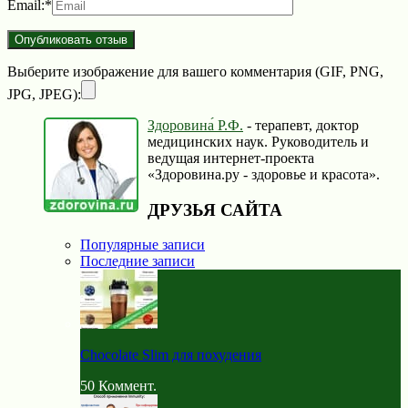
Email:
*
Выберите изображение для вашего комментария (GIF, PNG,
JPG, JPEG):
Здоровина́ Р.Ф.
- терапевт, доктор
медицинских наук. Руководитель и
ведущая интернет-проекта
«Здоровина.ру - здоровье и красота».
ДРУЗЬЯ САЙТА
Популярные записи
Последние записи
Chocolate Slim для похудения
50
Коммент.