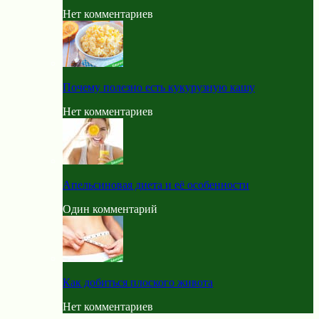
Нет комментариев
Почему полезно есть кукурузную кашу
Нет комментариев
Апельсиновая диета и её особенности
Один комментарий
Как добиться плоского живота
Нет комментариев