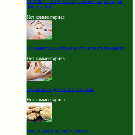
BIOfiller — низкомолекулярная сыворотка для
омоложения
Нет комментариев
10 моментов, которые могут испортить красоту
Нет комментариев
Шугаринг в домашних условиях
Нет комментариев
Корень имбиря для похудения