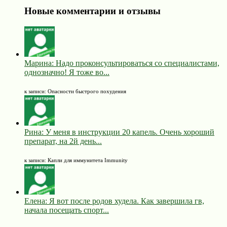
Новые комментарии и отзывы
Марина: Надо проконсультироваться со специалистами,
однозначно! Я тоже во...
к записи: Опасности быстрого похудения
Рина: У меня в инструкции 20 капель. Очень хороший
препарат, на 2й день...
к записи: Капли для иммунитета Immunity
Елена: Я вот после родов худела. Как завершила гв,
начала посещать спорт...