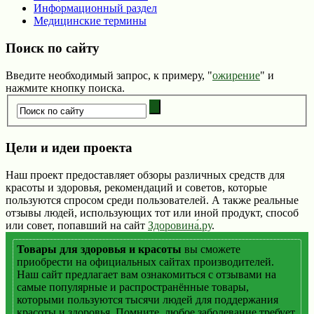
Информационный раздел
Медицинские термины
Поиск по сайту
Введите необходимый запрос, к примеру, "
ожирение
" и
нажмите кнопку поиска.
Цели и идеи проекта
Наш проект предоставляет обзоры различных средств для
красоты и здоровья, рекомендаций и советов, которые
пользуются спросом среди пользователей. А также реальные
отзывы людей, использующих тот или иной продукт, способ
или совет, попавший на сайт
Здоровина́.ру
.
Товары для здоровья и красоты
вы сможете
приобрести на официальных сайтах производителей.
Наш сайт предлагает вам ознакомиться с отзывами на
самые популярные и распространённые товары,
которыми пользуются тысячи людей для поддержания
красоты и здоровья. Помните, любое заболевание требует