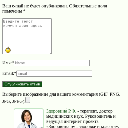
Ваш e-mail не будет опубликован.
Обязательные поля
помечены
*
Имя:
*
Email:
*
Выберите изображение для вашего комментария (GIF, PNG,
JPG, JPEG):
Здоровина́ Р.Ф.
- терапевт, доктор
медицинских наук. Руководитель и
ведущая интернет-проекта
«Здоровина.ру - здоровье и красота».