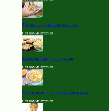
Шугаринг в домашних условиях
Нет комментариев
Корень имбиря для похудения
Нет комментариев
Почему полезно есть кукурузную кашу
Нет комментариев