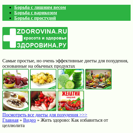
Борьба с лишним весом
Борьба с варикозом
Борьба с простудой
Самые простые, но очень эффективные диеты для похудения,
основанные на обычных продуктах
Посмотреть все диеты для похудения >>>
Главная
»
Видео
»
Жить здорово: Как избавиться от
целлюлита