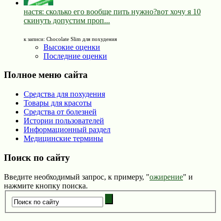
настя: сколько его вообще пить нужно?вот хочу я 10
скинуть допустим проп...
к записи: Chocolate Slim для похудения
Высокие оценки
Последние оценки
Полное меню сайта
Средства для похудения
Товары для красоты
Средства от болезней
Истории пользователей
Информационный раздел
Медицинские термины
Поиск по сайту
Введите необходимый запрос, к примеру, "
ожирение
" и
нажмите кнопку поиска.