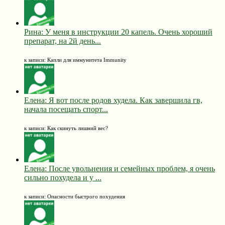
Рина: У меня в инструкции 20 капель. Очень хороший
препарат, на 2й день...
к записи: Капли для иммунитета Immunity
Елена: Я вот после родов худела. Как завершила гв,
начала посещать спорт...
к записи: Как скинуть лишний вес?
Елена: После увольнения и семейных проблем, я очень
сильно похудела и у ...
к записи: Опасности быстрого похудения