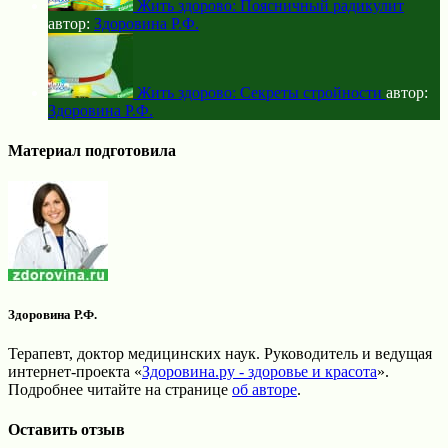
Жить здорово: Поясничный радикулит
автор:
Здоровина Р.Ф.
Жить здорово: Секреты стройности
автор:
Здоровина Р.Ф.
Материал подготовила
Здоровина Р.Ф.
Терапевт, доктор медицинских наук. Руководитель и ведущая
интернет-проекта «
Здоровина.ру - здоровье и красота
».
Подробнее читайте на странице
об авторе
.
Оставить отзыв