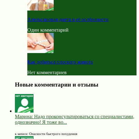
Апельсиновая диета и её особенности
Один комментарий
Как добиться плоского живота
Нет комментариев
Новые комментарии и отзывы
Марина: Надо проконсультироваться со специалистами,
однозначно! Я тоже во...
к записи: Опасности быстрого похудения