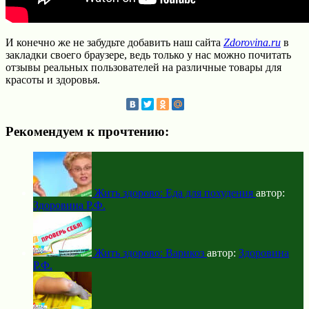
И конечно же не забудьте добавить наш сайта
Zdorovina.ru
в
закладки своего браузере, ведь только у нас можно почитать
отзывы реальных пользователей на различные товары для
красоты и здоровья.
Рекомендуем к прочтению:
Жить здорово: Еда для похудения
автор:
Здоровина Р.Ф.
Жить здорово: Варикоз
автор:
Здоровина
Р.Ф.