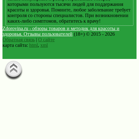
которыми пользуются тысячи людей для поддержания
красоты и здоровья. Помните, любое заболевание требует
контроля со стороны специалистов. При возникновении
каких-либо симптомов, обратитесь к врачу!
Zdorovina.ru - обзоры товаров и методик для красоты и
здоровья. Отзывы пользователей
(18+) © 2015 - 2026
Обратная связь
|
О сайте
карта сайта:
html
,
xml