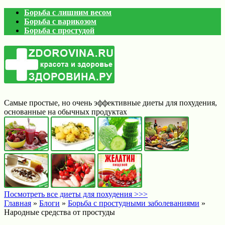
Борьба с лишним весом
Борьба с варикозом
Борьба с простудой
Самые простые, но очень эффективные диеты для похудения,
основанные на обычных продуктах
Посмотреть все диеты для похудения >>>
Главная
»
Блоги
»
Борьба с простудными заболеваниями
»
Народные средства от простуды