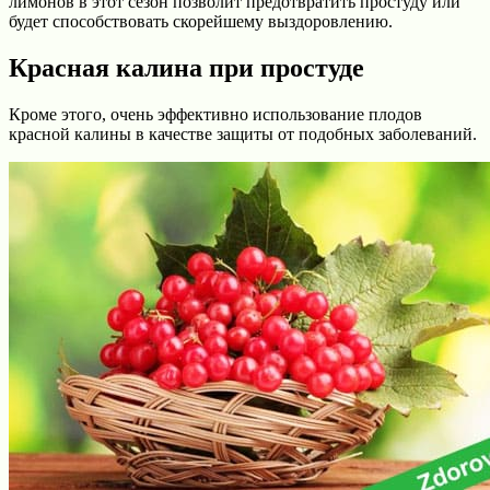
лимонов в этот сезон позволит предотвратить простуду или
будет способствовать скорейшему выздоровлению.
Красная калина при простуде
Кроме этого, очень эффективно использование плодов
красной калины в качестве защиты от подобных заболеваний.