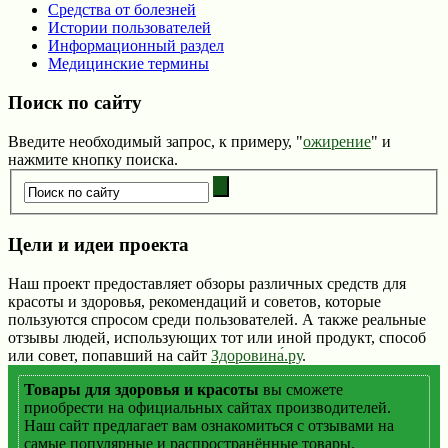
Средства от болезней
Истории пользователей
Информационный раздел
Медицинские термины
Поиск по сайту
Введите необходимый запрос, к примеру, "
ожирение
" и
нажмите кнопку поиска.
Цели и идеи проекта
Наш проект предоставляет обзоры различных средств для
красоты и здоровья, рекомендаций и советов, которые
пользуются спросом среди пользователей. А также реальные
отзывы людей, использующих тот или иной продукт, способ
или совет, попавший на сайт
Здоровина́.ру
.
Товары для здоровья и красоты
вы сможете
приобрести на официальных сайтах производителей.
Наш сайт предлагает вам ознакомиться с отзывами на
самые популярные и распространённые товары,