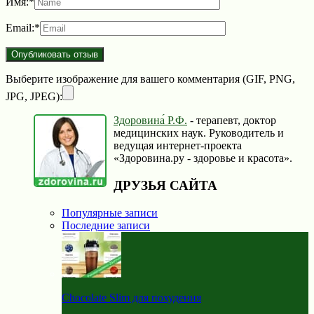
Имя:
*
Email:
*
Выберите изображение для вашего комментария (GIF, PNG,
JPG, JPEG):
Здоровина́ Р.Ф.
- терапевт, доктор
медицинских наук. Руководитель и
ведущая интернет-проекта
«Здоровина.ру - здоровье и красота».
ДРУЗЬЯ САЙТА
Популярные записи
Последние записи
Chocolate Slim для похудения