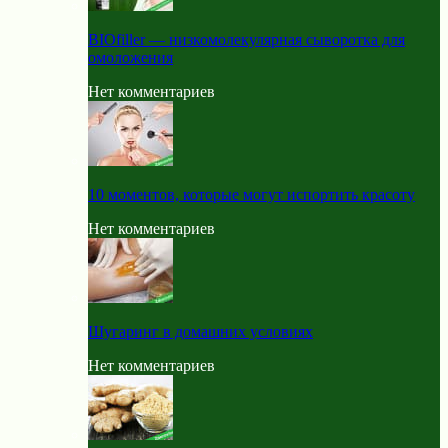
BIOfiller — низкомолекулярная сыворотка для
омоложения
Нет комментариев
10 моментов, которые могут испортить красоту
Нет комментариев
Шугаринг в домашних условиях
Нет комментариев