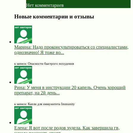
Нет комментариев
Новые комментарии и отзывы
Марина: Надо проконсультироваться со специалистами,
однозначно! Я тоже во...
к записи: Опасности быстрого похудения
Рина: У меня в инструкции 20 капель. Очень хороший
препарат, на 2й день...
к записи: Капли для иммунитета Immunity
Елена: Я вот после родов худела. Как завершила гв,