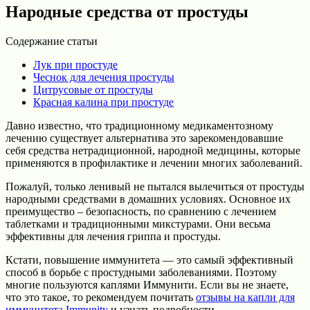
Народные средства от простуды
Содержание статьи
Лук при простуде
Чеснок для лечения простуды
Цитрусовые от простуды
Красная калина при простуде
Давно известно, что традиционному медикаментозному
лечению существует альтернатива это зарекомендовавшие
себя средства нетрадиционной, народной медицины, которые
применяются в профилактике и лечении многих заболеваний.
Пожалуй, только ленивый не пытался вылечиться от простуды
народными средствами в домашних условиях. Основное их
преимущество – безопасность, по сравнению с лечением
таблетками и традиционными микстурами. Они весьма
эффективны для лечения гриппа и простуды.
Кстати, повышение иммунитета — это самый эффективный
способ в борьбе с простудными заболеваниями. Поэтому
многие пользуются каплями Иммунити. Если вы не знаете,
что это такое, то рекомендуем почитать
отзывы на капли для
иммунитета Immunity
и узнать подробности.