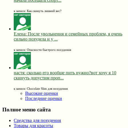
начала посещать спорт...
к записи: Как скинуть лишний вес?
Елена: После увольнения и семейных проблем, я очень
сильно похудела и у ...
к записи: Опасности быстрого похудения
настя: сколько его вообще пить нужно?вот хочу я 10
скинуть допустим проп...
к записи: Chocolate Slim для похудения
Высокие оценки
Последние оценки
Полное меню сайта
Средства для похудения
Товары для красоты