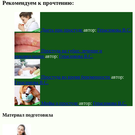
Рекомендуем к прочтению:
Диета при простуде
автор:
Герасимова В.С.
Простуда на губах: лечение и
рекомендации
автор:
Герасимова В.С.
Простуда во время беременности
автор:
Герасимова В.С.
Мифы о простуде
автор:
Герасимова В.С.
Материал подготовила