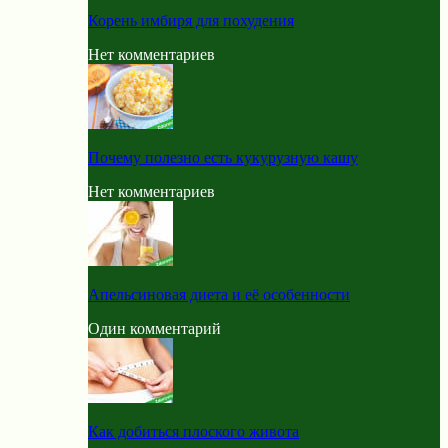
Корень имбиря для похудения
Нет комментариев
Почему полезно есть кукурузную кашу
Нет комментариев
Апельсиновая диета и её особенности
Один комментарий
Как добиться плоского живота